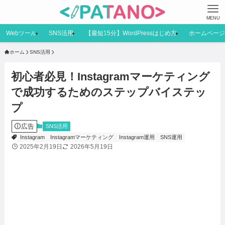
MENU
Webツール
SNS活用
【最短15分】WordPressはじめ方
ホームページ
ホーム
SNS活用
初心者必見！Instagramマーケティング
で成功するためのステップバイステッ
プ
広告
SNS活用
Instagram
Instagramマーケティング
Instagram運用
SNS運用
2025年2月19日
2026年5月19日