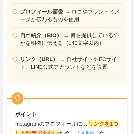
プロフィール画像
→ ロゴやブランドイメ
ージが伝わるものを使用
自己紹介（BIO）
→ 何を提供しているの
かを明確に伝える（140文字以内）
リンク（URL）
→ 自社サイトやECサイ
ト、LINE公式アカウントなどを設置
ポイント
Instagramのプロフィールには
リンクを1つ
しか設定できない
ため、「
lit.link
」や