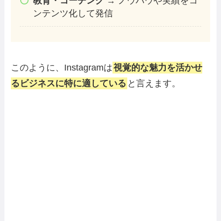
教育・コーチング
→ ノウハウや実績をコ
ンテンツ化して発信
このように、Instagramは
視覚的な魅力を活かせ
るビジネスに特に適している
と言えます。