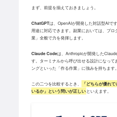
まず、前提を揃えておきましょう。
ChatGPT
は、OpenAIが開発した対話型A
用途に対応できます。副業においては、ブロ
業」全般で力を発揮します。
Claude Code
は、Anthropicが開発したC
す。ターミナルから呼び出せる設計になって
ングといった「作る作業」に強みを持ちます
この二つを比較するとき、
「どちらが優れて
いるか」という問いが正しい
といえます。