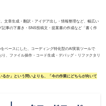
Iです。文章生成・翻訳・アイデア出し・情報整理など、幅広い
グ記事の下書き・SNS投稿文・提案書の作成など「書く作
laudeをベースにした、コーディング特化型のAI実装ツールで
おり、ファイル操作・コード生成・デバッグ・リファクタリ
。
いるか」という問いよりも、「今の作業にどちらが向いて