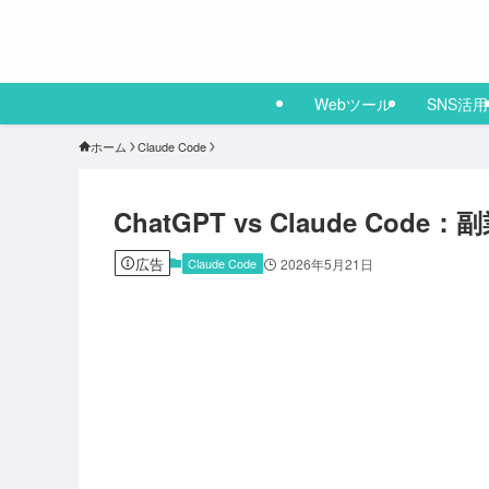
Webツール
SNS活用
ホーム
Claude Code
ChatGPT vs Claude C
広告
Claude Code
2026年5月21日