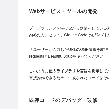
Webサービス・ツールの開発
プログラミングを学びながら副業をしている
始めた方にとって、Claude Codeは心強い
「ユーザーが入力したURLのOGP情報を取得
requestsとBeautifulSoupを使ってください。
このように
使うライブラリや言語を明示して
直接操作できるため、生成されたコードをそ
既存コードのデバッグ・改修