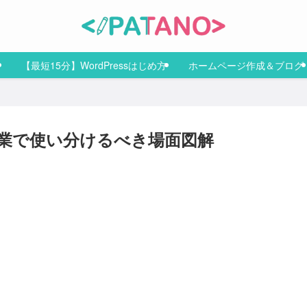
【最短15分】WordPressはじめ方
ホームページ作成＆ブログ
ode：副業で使い分けるべき場面図解