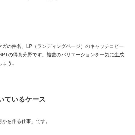
信文、メルマガの件名、LP（ランディングページ）のキャッチコピー
tGPTの得意分野です。複数のバリエーションを一気に生成
しょう。
が向いているケース
して何かを作る仕事」です。