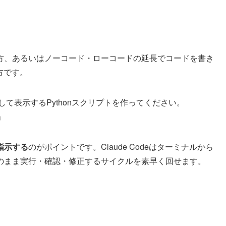
方、あるいはノーコード・ローコードの延長でコードを書き
味方です。
して表示するPythonスクリプトを作ってください。
」
指示する
のがポイントです。Claude Codeはターミナルから
のまま実行・確認・修正するサイクルを素早く回せます。