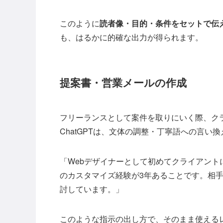
このように
読者像・目的・条件をセットで伝
も、はるかに的確な出力が得られます。
提案書・営業メールの作成
フリーランスとして案件を取りにいく際、ク
ChatGPTは、文体の調整・丁寧語への言い
「Webデザイナーとして初めてクライアントに
のカスタマイズ経験が3年あることです。相
討しています。」
このような指示の出し方で、そのまま使える