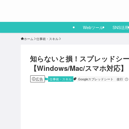
Webツール
SNS活用
ホーム
仕事術・スキル
知らないと損！スプレッドシ
【Windows/Mac/スマホ対応】
広告
仕事術・スキル
Googleスプレッドシート
改行