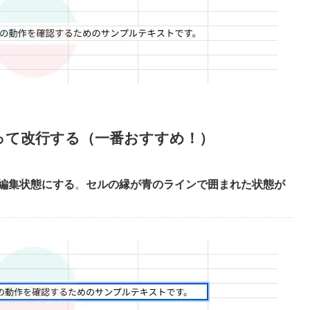
って改行する（一番おすすめ！）
編集状態にする
。
セルの縁が青のラインで囲まれた状態が