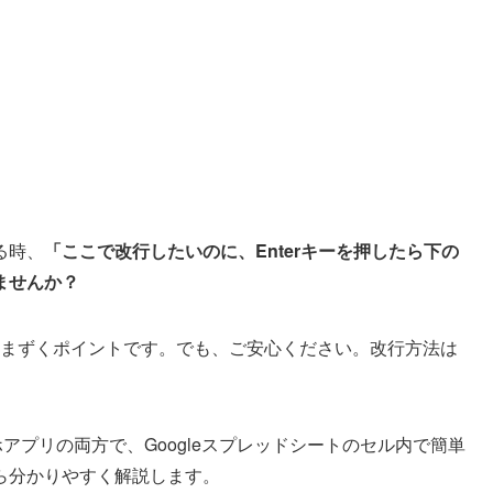
る時、
「ここで改行したいのに、Enterキーを押したら下の
ませんか？
がつまずくポイントです。でも、ご安心ください。改行方法は
マホアプリの両方で、Googleスプレッドシートのセル内で簡単
ら分かりやすく解説します。