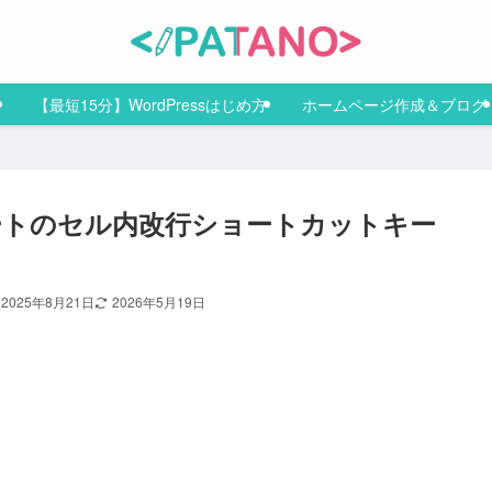
【最短15分】WordPressはじめ方
ホームページ作成＆ブログ
ートのセル内改行ショートカットキー
2025年8月21日
2026年5月19日