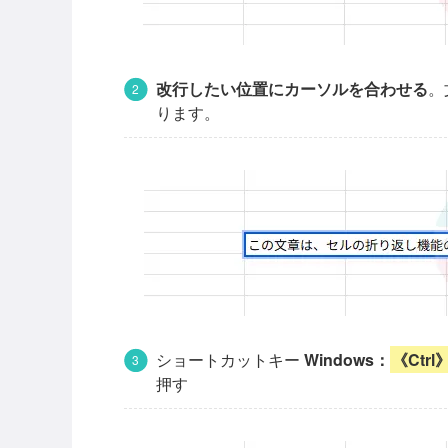
改行したい位置にカーソルを合わせる
。
ります。
ショートカットキー
Windows：
《Ctrl》
押す