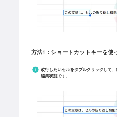
方法1：ショートカットキーを使
改行したいセルをダブルクリック
して、
編集状態
です。