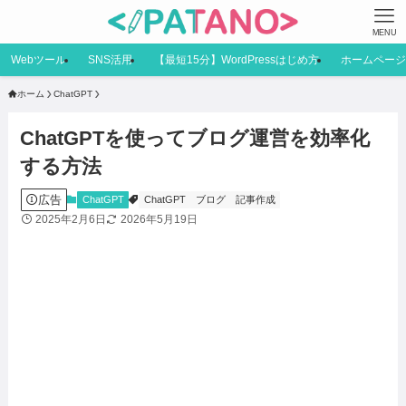
MENU
Webツール
SNS活用
【最短15分】WordPressはじめ方
ホームページ
ホーム
ChatGPT
ChatGPTを使ってブログ運営を効率化
する方法
広告
ChatGPT
ChatGPT
ブログ
記事作成
2025年2月6日
2026年5月19日