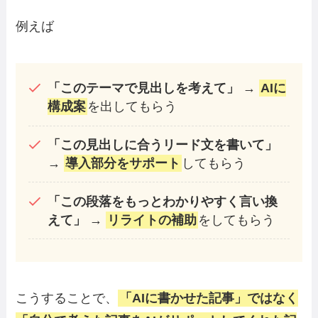
例えば
「このテーマで見出しを考えて」
→
AIに
構成案
を出してもらう
「この見出しに合うリード文を書いて」
→
導入部分をサポート
してもらう
「この段落をもっとわかりやすく言い換
えて」
→
リライトの補助
をしてもらう
こうすることで、
「AIに書かせた記事」ではなく