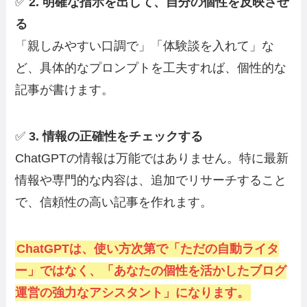
✅
2. 明確な指示を出して、自分の個性を反映させ
る
「親しみやすい口調で」「体験談を入れて」な
ど、具体的なプロンプトを工夫すれば、個性的な
記事が書けます。
✅
3. 情報の正確性をチェックする
ChatGPTの情報は万能ではありません。特に最新
情報や専門的な内容は、追加でリサーチすること
で、信頼性の高い記事を作れます。
ChatGPTは、使い方次第で「ただの自動ライタ
ー」ではなく、「あなたの個性を活かしたブログ
運営の強力なアシスタント」になります。